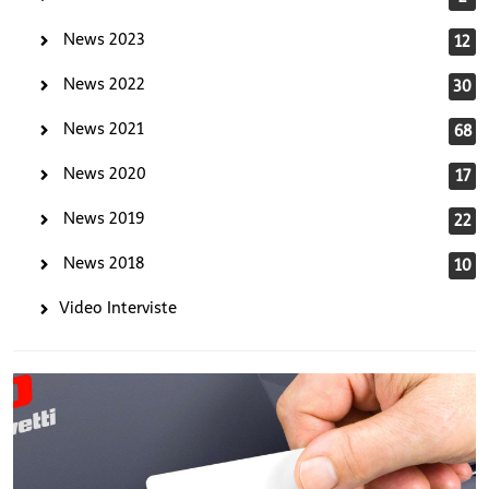
News 2023
12
News 2022
30
News 2021
68
News 2020
17
News 2019
22
News 2018
10
Video Interviste