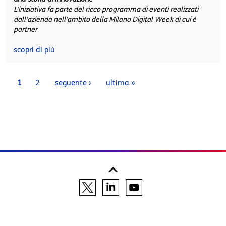
L’iniziativa fa parte del ricco programma di eventi realizzati
dall’azienda nell’ambito della Milano Digital Week di cui è
partner
scopri di più
Pages
1
2
seguente ›
ultima »