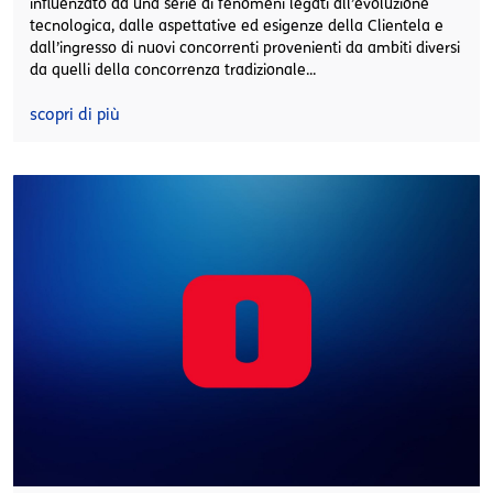
influenzato da una serie di fenomeni legati all’evoluzione
tecnologica, dalle aspettative ed esigenze della Clientela e
dall’ingresso di nuovi concorrenti provenienti da ambiti diversi
da quelli della concorrenza tradizionale...
scopri di più