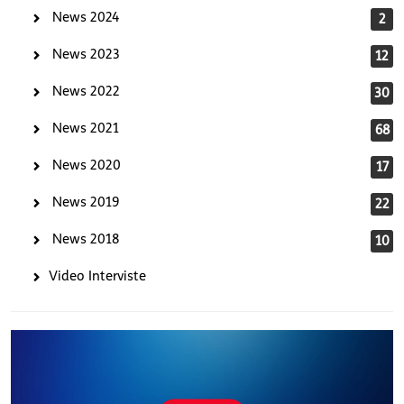
News 2024
2
News 2023
12
News 2022
30
News 2021
68
News 2020
17
News 2019
22
News 2018
10
Video Interviste