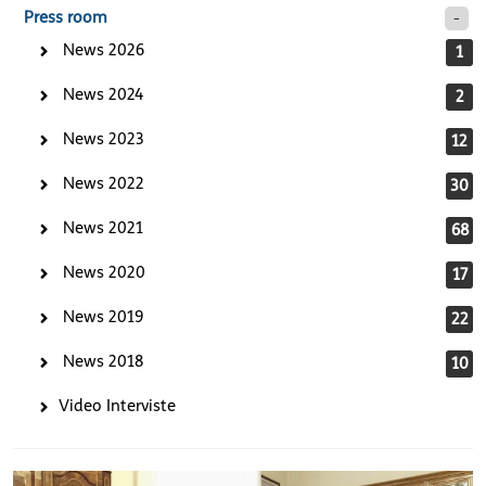
Press room
News 2026
1
News 2024
2
News 2023
12
News 2022
30
News 2021
68
News 2020
17
News 2019
22
News 2018
10
Video Interviste