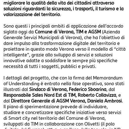
migliorare la qualità della vita dei cittadini attraverso
soluzioni riguardanti la sicurezza, i trasporti, il turismo e la
valorizzazione del territorio
.
Sono questi i principali ambiti di applicazione dell’accordo
siglato oggi da
Comune di Verona, TIM e AGSM
(Azienda
Generale Servizi Municipali di Verona), che ha l’obiettivo di
dare impulso alla trasformazione digitale del territorio e
proiettare in questo modo Verona verso il modello di “città
intelligente”, grazie allo sviluppo di servizi e soluzioni
innovative adatte a soddisfare le sempre più specifiche
necessità di tutti i soggetti, pubblici e privati.
I dettagli del progetto, che con la firma del Memorandum
of Understanding è entrato nella fase operativa, sono stati
illustrati dal
Sindaco di Verona, Federico Sboarina
, dal
Responsabile Sales Nord Est di TIM, Roberto Collavizza
, e
dal
Direttore Generale di AGSM Verona, Daniela Ambrosi
.
Il piano di sperimentazione prevede di individuare,
studiare e concretizzare specifiche iniziative verso servizi
di Smart city nel territorio del Comune di Verona,
sviluppati da TIM in collaborazione con Olivetti (il polo