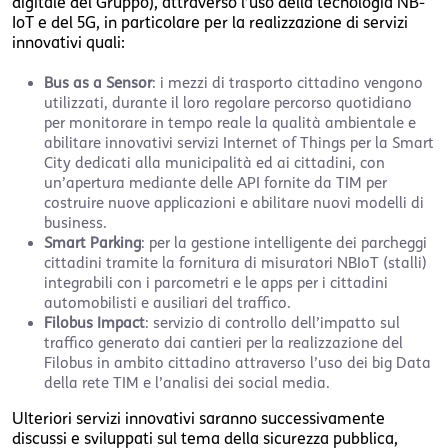
digitale del Gruppo), attraverso l’uso della tecnologia NB-
IoT e del 5G, in particolare per la realizzazione di servizi
innovativi quali:
Bus as a Sensor
: i mezzi di trasporto cittadino vengono
utilizzati, durante il loro regolare percorso quotidiano
per monitorare in tempo reale la qualità ambientale e
abilitare innovativi servizi Internet of Things per la Smart
City dedicati alla municipalità ed ai cittadini, con
un’apertura mediante delle API fornite da TIM per
costruire nuove applicazioni e abilitare nuovi modelli di
business.
Smart Parking
: per la gestione intelligente dei parcheggi
cittadini tramite la fornitura di misuratori NBIoT (stalli)
integrabili con i parcometri e le apps per i cittadini
automobilisti e ausiliari del traffico.
Filobus Impact
: servizio di controllo dell’impatto sul
traffico generato dai cantieri per la realizzazione del
Filobus in ambito cittadino attraverso l’uso dei big Data
della rete TIM e l’analisi dei social media.
Ulteriori servizi innovativi saranno successivamente
discussi e sviluppati sul tema della sicurezza pubblica,