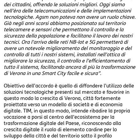
dei cittadini, offrendo le soluzioni migliori. Oggi siamo
nell’èra delle telecomunicazioni e delle implementazioni
tecnologiche. Agsm non poteva non avere un ruolo chiave.
Già negli anni scorsi abbiamo posizionato sul territorio
telecamere e sensori che permettono il controllo e la
sicurezza della popolazione e facilitano il lavoro dei nostri
tecnici. Ora l’arrivo delle reti NB-Iot e 5G permetterà di
avere un notevole miglioramento del monitoraggio e del
controllo di tutti i nostri sistemi, installati nell’ottica di
migliorare la sicurezza, il controllo e l’efficientamento di
tutto il sistema, facilitando ancora di più la trasformazione
di Verona in una Smart City facile e sicura”.
Obiettivo dell’accordo è quello di diffondere l’utilizzo delle
soluzioni tecnologiche presenti sul mercato e favorire in
questo modo la crescita di Verona, città fortemente
proiettata verso un modello di società e di economia
digitale. TIM, in questo modo, intende ribadire la propria
vocazione a porsi al centro dell’ecosistema per la
trasformazione digitale del Paese, riconoscendo alla
crescita digitale il ruolo di elemento cardine per lo
sviluppo della città e del territorio sotto il profilo