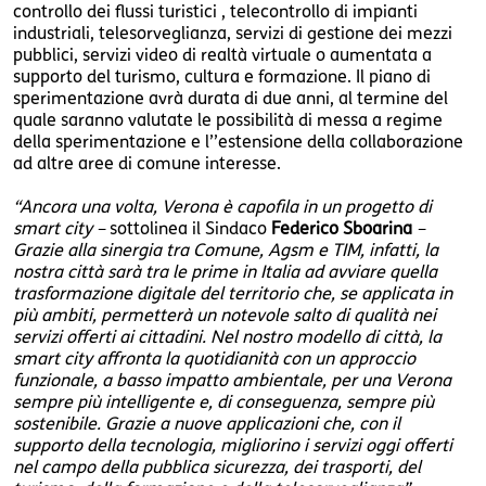
controllo dei flussi turistici , telecontrollo di impianti
industriali, telesorveglianza, servizi di gestione dei mezzi
pubblici, servizi video di realtà virtuale o aumentata a
supporto del turismo, cultura e formazione. Il piano di
sperimentazione avrà durata di due anni, al termine del
quale saranno valutate le possibilità di messa a regime
della sperimentazione e l’’estensione della collaborazione
ad altre aree di comune interesse.
“Ancora una volta, Verona è capofila in un progetto di
smart city –
sottolinea il Sindaco
Federico Sboarina
–
Grazie alla sinergia tra Comune, Agsm e TIM, infatti, la
nostra città sarà tra le prime in Italia ad avviare quella
trasformazione digitale del territorio che, se applicata in
più ambiti, permetterà un notevole salto di qualità nei
servizi offerti ai cittadini. Nel nostro modello di città, la
smart city affronta la quotidianità con un approccio
funzionale, a basso impatto ambientale, per una Verona
sempre più intelligente e, di conseguenza, sempre più
sostenibile. Grazie a nuove applicazioni che, con il
supporto della tecnologia, migliorino i servizi oggi offerti
nel campo della pubblica sicurezza, dei trasporti, del