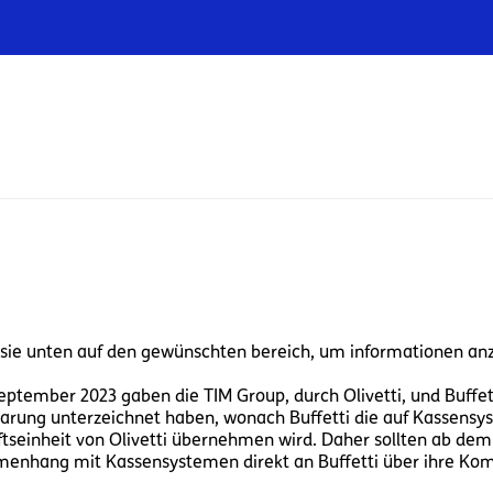
Infrastrukturen
Wholesale
Sparkle
 sie unten auf den gewünschten bereich, um informationen anzu
eptember 2023 gaben die TIM Group, durch Olivetti, und Buffett
arung unterzeichnet haben, wonach Buffetti die auf Kassensyst
tseinheit von Olivetti übernehmen wird. Daher sollten ab dem
nhang mit Kassensystemen direkt an Buffetti über ihre Kom