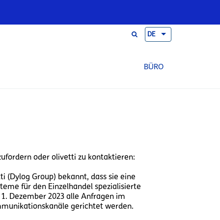
DE
BÜRO
fordern oder olivetti zu kontaktieren:
i (Dylog Group) bekannt, dass sie eine
eme für den Einzelhandel spezialisierte
 1. Dezember 2023 alle Anfragen im
munikationskanäle gerichtet werden.