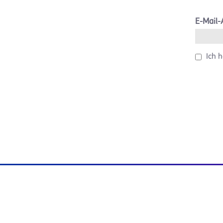
E-Mail-
Ich 
Privacy 