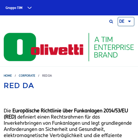
Skip to main content
Gruppo TIM
DE
HOME
/
CORPORATE
/
RED DA
RED DA
Die
Europäische Richtlinie über Funkanlagen 2014/53/EU
(RED)
definiert einen Rechtsrahmen für das
Inverkehrbringen von Funkanlagen und legt grundlegende
Anforderungen an Sicherheit und Gesundheit,
elektromagnetische Verträglichkeit und die effiziente