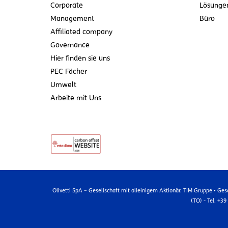
Corporate
Lösunge
Management
Büro
Affiliated company
Governance
Hier finden sie uns
PEC Fächer
Umwelt
Arbeite mit Uns
Olivetti SpA – Gesellschaft mit alleinigem Aktionär. TIM Gruppe • Ges
(TO) - Tel. +3