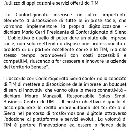
l’utilizzo di applicazioni e servizi offerti da TIM.
“La Confartigianato inserisce un altro importante
elemento a disposizione di tutte le imprese socie, che
vorranno implementare la propria digitalizzazione -
dichiara Mario Cerri Presidente di Confartigianato di Siena
-. L’obiettivo è quello di poter dare un aiuto alle imprese
socie, non solo mettendo a disposizione professionalità e
prodotti di un partner eccellente come è la TIM, ma allo
stesso tempo promuoverli con costi accessibili e
competitivi, riuscendo a far crescere e innovare le aziende
del territorio Senese”.
“L’accordo con Confartigianato Siena conferma la capacità
di TIM di mettere a disposizione delle imprese un bouquet
di servizi innovativi che vanno oltre la mera connettività –
dichiara Mauro Manzuoli, Responsabile Sales Small
Business Centro di TIM –. Il nostro obiettivo è quello di
accompagnare le realtà imprenditoriali del territorio di
Siena nel percorso di trasformazione digitale attraverso
l’adozione di piattaforme e servizi evoluti. La volontà di
TIM è portare l’innovazione ed essere a fianco delle