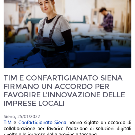
TIM E CONFARTIGIANATO SIENA
FIRMANO UN ACCORDO PER
FAVORIRE L’INNOVAZIONE DELLE
IMPRESE LOCALI
Siena
,
25/01/2022
TIM
e
Confartigianato Siena
hanno siglato un accordo di
collaborazione per favorire l’adozione di soluzioni digitali
rivolte alle imprese della provincia toscana.