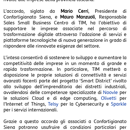
L’accordo, siglato da
Mario Cerri
, Presidente di
Confartigianato Siena, e
Mauro Manzuoli
, Responsabile
Sales Small Business Centro di TIM, ha l’obiettivo di
supportare le imprese associate nel percorso di
trasformazione digitale attraverso l’adozione di servizi e
piattaforme tecnologiche di nuova generazione in grado di
rispondere alle rinnovate esigenze del settore.
L’intesa consentirà di sostenere lo sviluppo e aumentare la
competitività delle imprese in un momento di grande e
rapida trasformazione. In particolare, TIM metterà a
disposizione le proprie soluzioni di connettività e servizi
avanzati facenti parte del progetto ‘Smart District’ rivolto
allo sviluppo dell’imprenditoria dei distretti industriali,
avvalendosi delle competenze specializzate di
Noovle
per
le soluzioni Cloud e di edge computing,
Olivetti
per
l’Internet of Things,
Telsy
per la Cybersecurity e
Sparkle
per i servizi internazionali.
Grazie a questo accordo gli associati a Confartigianato
Siena potranno usufruire di condizioni particolari per