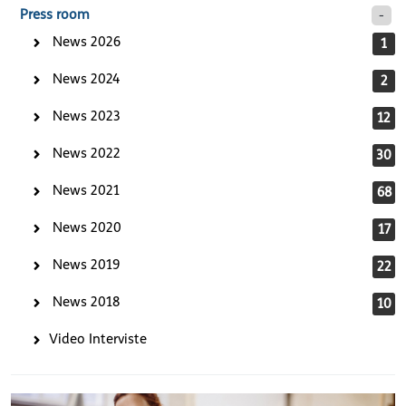
Press room
News 2026
1
News 2024
2
News 2023
12
News 2022
30
News 2021
68
News 2020
17
News 2019
22
News 2018
10
Video Interviste