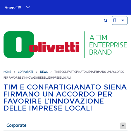
Skip to main content
Gruppo TIM
IT
HOME
/
CORPORATE
/
NEWS
/
TIM E CONFARTIGIANATO SIENA FIRMANO UN ACCORDO
PER FAVORIRE L’INNOVAZIONE DELLE IMPRESE LOCALI
TIM E CONFARTIGIANATO SIENA
FIRMANO UN ACCORDO PER
FAVORIRE L’INNOVAZIONE
DELLE IMPRESE LOCALI
Corporate