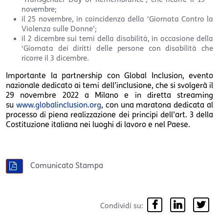
novembre;
il 25 novembre, in coincidenza della ‘Giornata Contro la
Violenza sulle Donne’;
il 2 dicembre sui temi della disabilità, in occasione della
‘Giornata dei diritti delle persone con disabilità che
ricorre il 3 dicembre.
Importante la partnership con Global Inclusion, evento
nazionale dedicato ai temi dell’inclusione, che si svolgerà il
29 novembre 2022 a Milano e in diretta streaming
su
www.globalinclusion.org
, con una maratona dedicata al
processo di piena realizzazione dei principi dell’art. 3 della
Costituzione italiana nei luoghi di lavoro e nel Paese.
Comunicato Stampa
Condividi su: