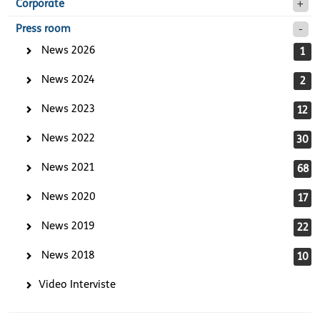
Corporate
Press room
News 2026
1
News 2024
2
News 2023
12
News 2022
30
News 2021
68
News 2020
17
News 2019
22
News 2018
10
Video Interviste