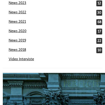
News 2023
12
News 2022
30
News 2021
68
News 2020
17
News 2019
22
News 2018
10
Video Interviste