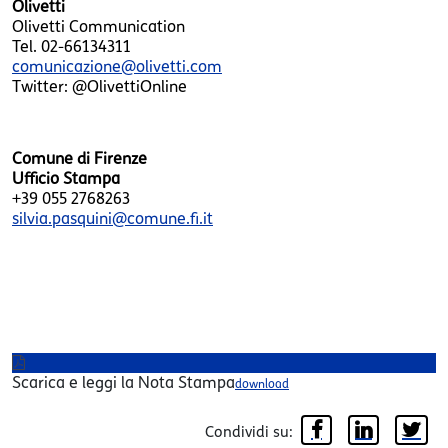
Olivetti
Olivetti Communication
Tel. 02-66134311
comunicazione@olivetti.com
Twitter: @OlivettiOnline
Comune di Firenze
Ufficio Stampa
+39 055 2768263
silvia.pasquini@comune.fi.it
Scarica e leggi la Nota Stampa
download
Condividi su: