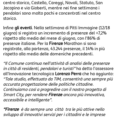
centro storico, Castello, Careggi, Novoli, Statuto, San
Jacopino e via Gioberti, mentre nei fine settimana i
pendolari sono molto pochi e concentrati nel centro
storico.
Infine
gli eventi
. Nella settimana di Pitti Immagine (12/18
giugno) si registra un incremento di presenze del +7,2%
rispetto alla media del mese di giugno, con l’86% di
presenze italiane. Per la
Firenze
Marathon si sono
registrate, alla partenza, 43.244 presenze, il 14% in più
rispetto alla media delle domeniche precedenti.
“Il Comune continua nell’attività di analisi delle presenze
in città di residenti, pendolari e turisti”
ha detto l’assessore
all’Innovazione tecnologica
Lorenzo Perra
che ha aggiunto:
“Tale studio, effettuato da TIM, consentirà una sempre più
accurata progettazione delle politiche cittadine.
Continuiamo così a progredire con il nostro progetto di
Smart City, per rendere
Firenze
ancora più innovativa,
accessibile e intelligente”.
“Firenze
è da sempre una città tra le più attive nello
sviluppo di innovativi servizi per i cittadini e le imprese