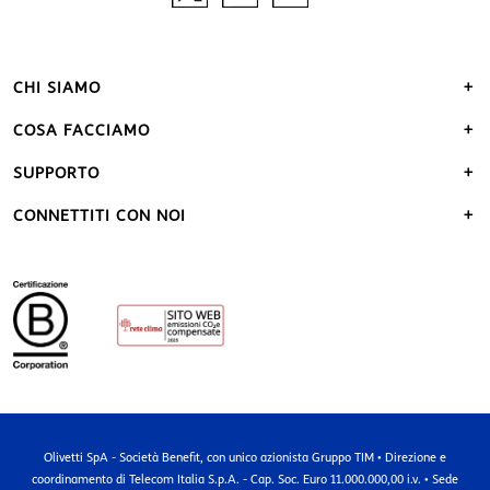
CHI SIAMO
COSA FACCIAMO
SUPPORTO
CONNETTITI CON NOI
Olivetti SpA - Società Benefit, con unico azionista Gruppo TIM • Direzione e
coordinamento di Telecom Italia S.p.A. - Cap. Soc. Euro 11.000.000,00 i.v. • Sede