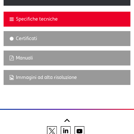
Specifiche tecniche
Certificati
Manuali
Immagini ad alta risoluzione