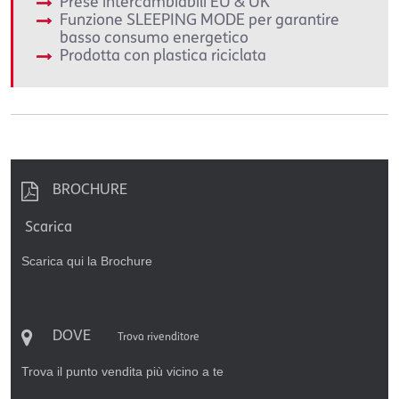
Prese intercambiabili EU & UK
Funzione SLEEPING MODE per garantire
basso consumo energetico
Prodotta con plastica riciclata
BROCHURE
Scarica
Scarica qui la Brochure
DOVE
Trova rivenditore
Trova il punto vendita più vicino a te