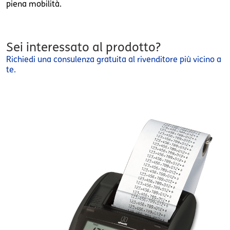
piena mobilità.
Sei interessato al prodotto?
Richiedi una consulenza gratuita al rivenditore più vicino a
te.
summa_301_2025_graz.pn