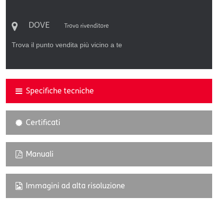
DOVE
Trova rivenditore
Trova il punto vendita più vicino a te
Specifiche tecniche
Certificati
Manuali
Immagini ad alta risoluzione