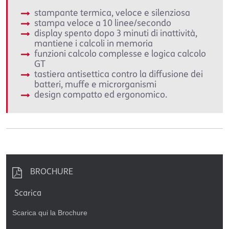
stampante termica, veloce e silenziosa
stampa veloce a 10 linee/secondo
display spento dopo 3 minuti di inattività,
mantiene i calcoli in memoria
funzioni calcolo complesse e logica calcolo
GT
tastiera antisettica contro la diffusione dei
batteri, muffe e microrganismi
design compatto ed ergonomico.
BROCHURE
Scarica
Scarica qui la Brochure