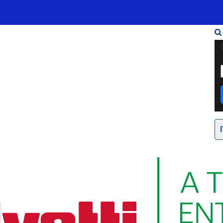
Infrastrutture
Wholesale
Sparkle