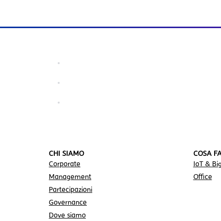
CHI SIAMO
COSA F
Corporate
IoT & Bi
Management
Office
Partecipazioni
Governance
Dove siamo