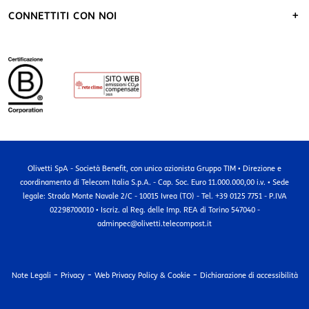
CONNETTITI CON NOI
Olivetti SpA - Società Benefit, con unico azionista Gruppo TIM • Direzione e
coordinamento di Telecom Italia S.p.A. - Cap. Soc. Euro 11.000.000,00 i.v. • Sede
legale: Strada Monte Navale 2/C - 10015 Ivrea (TO) - Tel. +39 0125 7751 - P.IVA
02298700010 • Iscriz. al Reg. delle Imp. REA di Torino 547040 -
adminpec@olivetti.telecompost.it
-
-
-
Note Legali
Privacy
Web Privacy Policy & Cookie
Dichiarazione di accessibilità