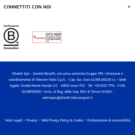
CONNETTITI CON NOI
Olivetti SpA - Società Benefit, con unico azionista Gruppo TIM • Direzione e
coordinamento di Telecom Italia S.p.A. - Cap. Soc. Euro 11.000.000,00 i.v. • Sede
legale: Strada Monte Navale 2/C - 10015 Ivrea (TO) - Tel. +39 0125 7751 - P.IVA
02298700010 • Iscriz. al Reg. delle Imp. REA di Torino 547040 -
adminpec@olivetti.telecompost.it
-
-
-
Note Legali
Privacy
Web Privacy Policy & Cookie
Dichiarazione di accessibilità