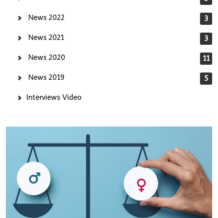
News 2022
3
News 2021
3
News 2020
11
News 2019
5
Interviews Video