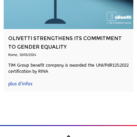
OLIVETTI STRENGTHENS ITS COMMITMENT
TO GENDER EQUALITY
,
Rome
10/01/2024
TIM Group benefit company is awarded the UNI/PdR125:2022
certification by RINA
plus d’infos