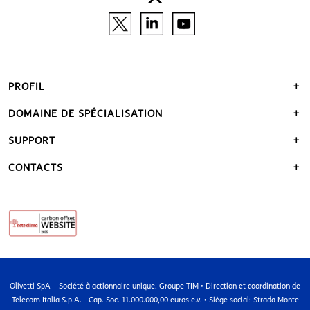
PROFIL
DOMAINE DE SPÉCIALISATION
SUPPORT
CONTACTS
Olivetti SpA – Société à actionnaire unique. Groupe TIM • Direction et coordination de
Telecom Italia S.p.A. - Cap. Soc. 11.000.000,00 euros e.v. • Siège social: Strada Monte