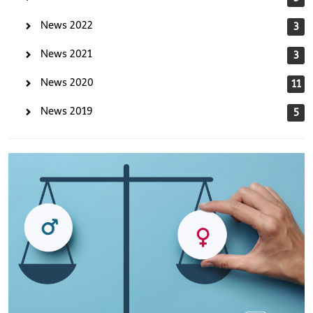
News 2022
3
News 2021
3
News 2020
11
News 2019
5